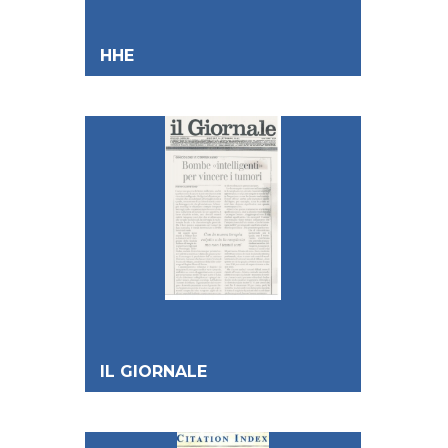
HHE
IL GIORNALE