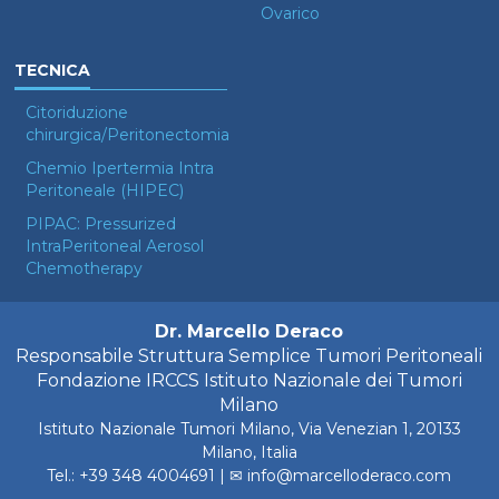
Ovarico
TECNICA
Citoriduzione
chirurgica/Peritonectomia
Chemio Ipertermia Intra
Peritoneale (HIPEC)
PIPAC: Pressurized
IntraPeritoneal Aerosol
Chemotherapy
Dr. Marcello Deraco
Responsabile Struttura Semplice Tumori Peritoneali
Fondazione IRCCS Istituto Nazionale dei Tumori
Milano
Istituto Nazionale Tumori Milano
, Via Venezian 1, 20133
Milano, Italia
Tel.:
+39 348 4004691‬
| ✉
info@marcelloderaco.com