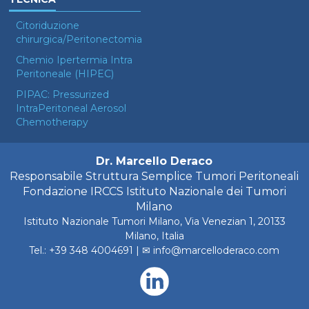
Citoriduzione
chirurgica/Peritonectomia
Chemio Ipertermia Intra
Peritoneale (HIPEC)
PIPAC: Pressurized
IntraPeritoneal Aerosol
Chemotherapy
Dr. Marcello Deraco
Responsabile Struttura Semplice Tumori Peritoneali
Fondazione IRCCS Istituto Nazionale dei Tumori
Milano
Istituto Nazionale Tumori Milano
, Via Venezian 1, 20133
Milano, Italia
Tel.:
+39 348 4004691‬
| ✉
info@marcelloderaco.com