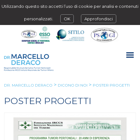
Utilizzando questo sito accetti l’uso di cookie per analisi e contenuti
personalizzati.
OK
Approfondisci
>
>
DR. MARCELLO DERACO
DICONO DI NOI
POSTER PROGETTI
POSTER PROGETTI